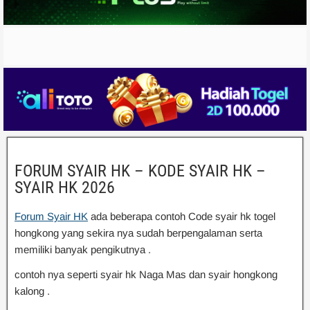
FORUM SYAIR HK – KODE SYAIR HK –
SYAIR HK 2026
Forum Syair HK
ada beberapa contoh Code syair hk togel
hongkong yang sekira nya sudah berpengalaman serta
memiliki banyak pengikutnya .
contoh nya seperti syair hk Naga Mas dan syair hongkong
kalong .