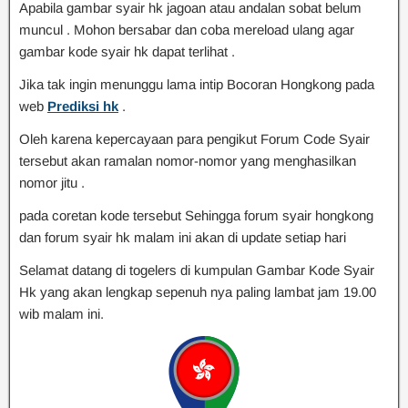
Apabila gambar syair hk jagoan atau andalan sobat belum
muncul . Mohon bersabar dan coba mereload ulang agar
gambar kode syair hk dapat terlihat .
Jika tak ingin menunggu lama intip Bocoran Hongkong pada
web
Prediksi hk
.
Oleh karena kepercayaan para pengikut Forum Code Syair
tersebut akan ramalan nomor-nomor yang menghasilkan
nomor jitu .
pada coretan kode tersebut Sehingga forum syair hongkong
dan forum syair hk malam ini akan di update setiap hari
Selamat datang di togelers di kumpulan Gambar Kode Syair
Hk yang akan lengkap sepenuh nya paling lambat jam 19.00
wib malam ini.